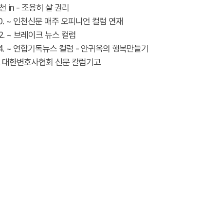
인천 in - 조용히 살 권리
 10. ~ 인천신문 매주 오피니언 컬럼 연재
 02. ~ 브레이크 뉴스 컬럼
 04. ~ 연합기독뉴스 컬럼 - 안귀옥의 행복만들기
 11. 대한변호사협회 신문 칼럼기고