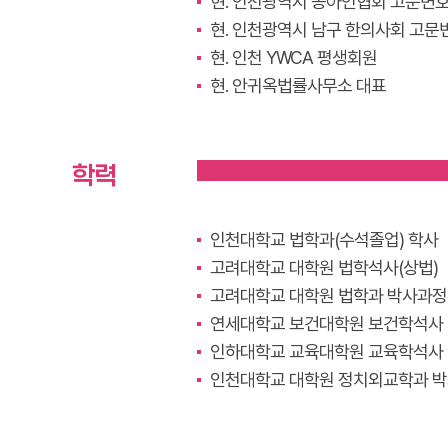
현. 인천광역시 농아인협회 고문변
현. 인천광역시 남구 한의사회 고문
현. 인천 YWCA 평생회원
현. 안귀옥법률사무소 대표
학력
인천대학교 법학과(수석졸업) 학사
고려대학교 대학원 법학석사(상법)
고려대학교 대학원 법학과 박사과정
연세대학교 보건대학원 보건학석사
인하대학교 교육대학원 교육학석사
인천대학교 대학원 정치외교학과 