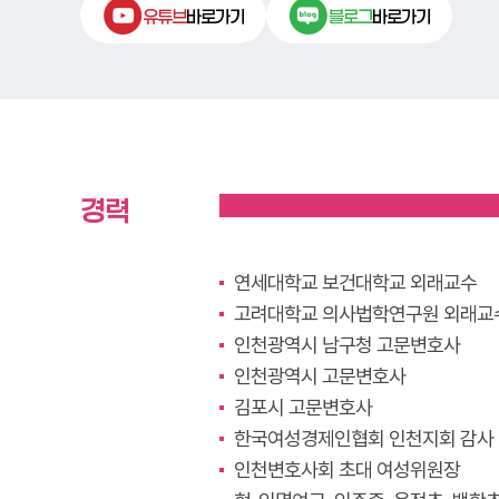
유튜브
바로가기
블로그
바로가기
경력
연세대학교 보건대학교 외래교수
고려대학교 의사법학연구원 외래교
인천광역시 남구청 고문변호사
인천광역시 고문변호사
김포시 고문변호사
한국여성경제인협회 인천지회 감사
인천변호사회 초대 여성위원장