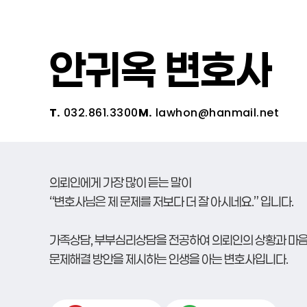
안귀옥 변호사
T.
032.861.3300
M.
lawhon@hanmail.net
의뢰인에게 가장 많이 듣는 말이
“변호사님은 제 문제를 저보다 더 잘 아시네요.” 입니다.
가족상담, 부부심리상담을 전공하여 의뢰인의 상황과 마
문제해결 방안을 제시하는 인생을 아는 변호사입니다.