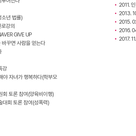
은 이루어진다
2011. 
2013.
(청소년 법률)
2015.
 진로강의
2016.
AVER GIVE UP
2017.
말을 바꾸면 사람을 얻는다
차
 특강
 행복해야 자녀가 행복하다(학부모
위원회 토론 참여(양육비이행)
학술대회 토론 참여(성폭력)