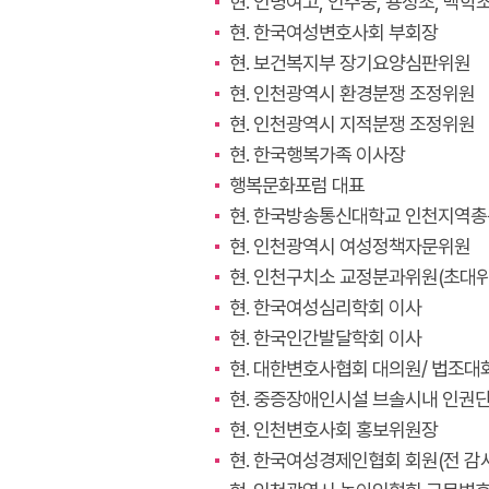
현. 인명여고, 인주중, 용정초, 백
현. 한국여성변호사회 부회장
현. 보건복지부 장기요양심판위원
현. 인천광역시 환경분쟁 조정위원
현. 인천광역시 지적분쟁 조정위원
현. 한국행복가족 이사장
행복문화포럼 대표
현. 한국방송통신대학교 인천지역
현. 인천광역시 여성정책자문위원
현. 인천구치소 교정분과위원(초대
현. 한국여성심리학회 이사
현. 한국인간발달학회 이사
현. 대한변호사협회 대의원/ 법조
현. 중증장애인시설 브솔시내 인권
현. 인천변호사회 홍보위원장
현. 한국여성경제인협회 회원(전 감