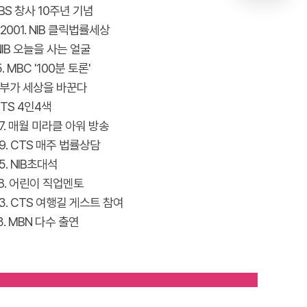
 SBS 창사 10주년 기념
~ 2001. NIB 클릭법률세상
 NIB 오늘을 사는 얼굴
05. MBC '100분 토론'
주부가 세상을 바꾼다
 CTS 4인4색
 07. 매월 미라클 아워 방송
 09. CTS 매주 법률상담
05. NIB초대석
 08. 어린이 직업멘토
 03. CTS 여행길 게스트 참여
03. MBN 다수 출연