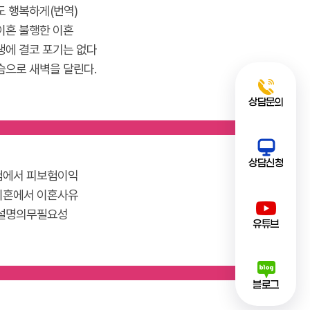
도 행복하게(번역)
이혼 불행한 이혼
생에 결코 포기는 없다
슴으로 새벽을 달린다.
상담문의
상담신청
험에서 피보험이익
이혼에서 이혼사유
설명의무필요성
유튜브
블로그