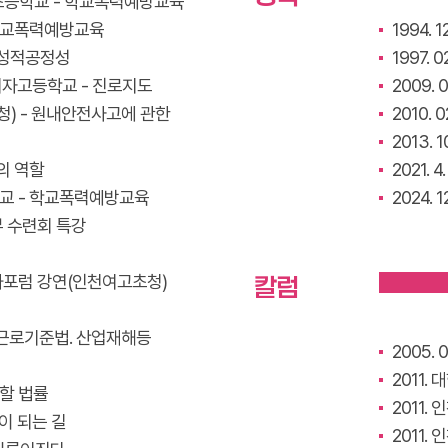
연화초등학교 - 학교폭력예방교육
 학교폭력예방교육
1994.
 성적공정성
1997.
인천여자고등학교 - 진로지도
2009
) - 원내안전사고에 관한
2010.
2013. 
의 역할
2021.
교 - 학교폭력예방교육
2024. 
 수련회 특강
복문화포럼 강연(인천여고초청)
칼럼
- 근로기준법. 산업재해등
2005.
2011.
 할 법률
2011.
이 되는 길
2011.