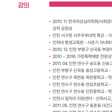
강의
2010. 11. 한국여성심리학회/사회
성적 공정성
인천 서구청 서주주부대학 특강 - 
인하대 평생교육원 - 사춘기 자녀와
2010. 12. 인천 부평구 산곡동 부
2010 ~ 2016. 가정폭력예방 전문
2011. 04. 인천 연수구 송도동 신
인천 부평구 산곡동 효성고등하교 -
인천 연수구 옥련동 옥련중학교 -
인천 연수구 연수동 연성초등학교 
인천 연수구 연수동 인천중학교 -
인천시 일자리 지원센터 - 산재사고
2011. 05. 인천 연수구 동춘동 대