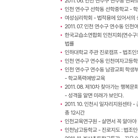
2011. 06. 인천 연수구 연수동 
인천 연수구 선학동 선학중학교 -
여성심리학회 - 법적용에 있어서의
2011. 07. 인천 연수구 연수동 
한국교습소연합회 인천지회(연수구청
법률
인하대학교 주관 진로캠프 - 법조인
인천 연수구 연수동 인천여자고등학
인천 연수구 연수동 남광교회 학생부
- 학교폭력예방교육
2011. 08. 제10차 찾아가는 행
- 성격을 알면 미래가 보인다.
2011. 10. 인천시 일자리지원센타 
총 12시간
인천교육연구원 - 살면서 꼭 알아야
인천남고등학교 - 진로지도 : 법조인