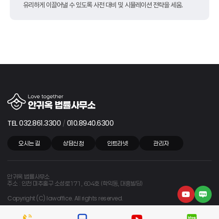
유리하게 이끌어낼 수 있도록 사전 대비 및 시뮬레이션 전략을 세움.
TEL 032.861.3300
010.8940.6300
/
오시는 길
상담신청
인트라넷
관리자
안귀옥 법률사무소
주소 : 인천 미추홀구 소성로171, 604호 (학익동, 대흥빌딩)
Copyright (C) lawoffice. All rights reserved.