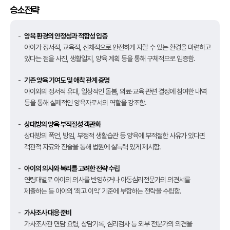
승소전략
양육 환경의 안정성과 적합성 입증
아이가 정서적, 교육적, 신체적으로 안전하게 자랄 수 있는 환경을 마련하고
있다는 점을 사진, 생활일지, 양육 계획 등을 통해 구체적으로 입증함.
기존 양육 기여도 및 애착 관계 증명
아이와의 정서적 유대, 일상적인 돌봄, 의료·교육 관련 결정에 참여한 내역
등을 통해 실제적인 양육자로서의 역할을 강조함.
상대방의 양육 부적절성 객관화
상대방의 폭언, 방임, 부정적 생활습관 등 양육에 부적절한 사유가 있다면
객관적 자료와 진술을 통해 법원에 설득력 있게 제시함.
아이의 의사와 복리를 고려한 전략 수립
연령대별로 아이의 의사를 반영하거나 아동심리전문가의 의견서를
제출하는 등 아이의 ‘최고 이익’ 기준에 부합하는 전략을 수립함.
가사조사 대응 준비
가사조사관 면담 요령, 상담기록, 심리검사 등 외부 전문가의 의견을